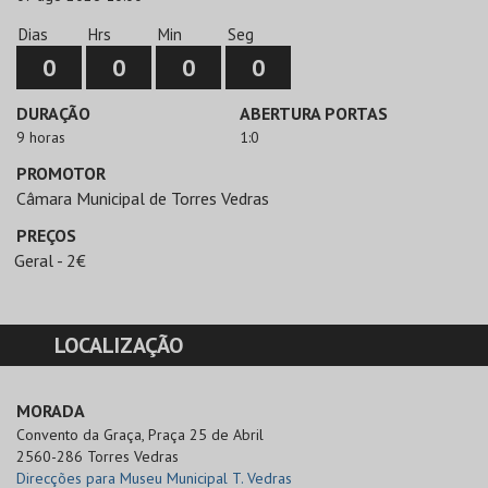
Dias
Hrs
Min
Seg
0
0
0
0
DURAÇÃO
ABERTURA PORTAS
9 horas
1:0
PROMOTOR
Câmara Municipal de Torres Vedras
PREÇOS
Geral - 2€
LOCALIZAÇÃO
MORADA
Convento da Graça, Praça 25 de Abril

2560-286 Torres Vedras
Direcções para Museu Municipal T. Vedras