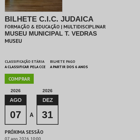
BILHETE C.I.C. JUDAICA
FORMAÇÃO & EDUCAÇÃO | MULTIDISCIPLINAR
MUSEU MUNICIPAL T. VEDRAS
MUSEU
CLASSIFICAÇÃO ETÁRIA
BILHETE PAGO
A CLASSIFICAR PELA CCE
A PARTIR DOS 6 ANOS
COMPRAR
2026
2026
AGO
DEZ
07
31
A
PRÓXIMA SESSÃO
07 ago 2026 10:00