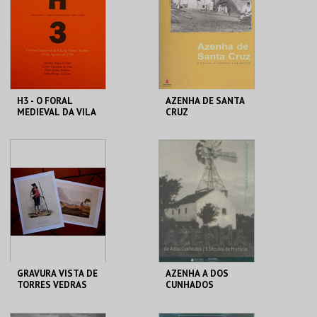
MAIS INFO
MAIS INFO
COMPRAR
COMPRAR
H3 - O FORAL
AZENHA DE SANTA
MEDIEVAL DA VILA
CRUZ
DE TORRES VEDRAS
C. M. TORRES
C. M. TORRES
VEDRAS
VEDRAS
MAIS INFO
MAIS INFO
COMPRAR
COMPRAR
GRAVURA VISTA DE
AZENHA A DOS
TORRES VEDRAS
CUNHADOS
C. M. TORRES
C. M. TORRES
VEDRAS
VEDRAS