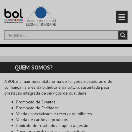
Olá,
iniciar sessão
PT
0
CARRINHO
QUEM SOMOS?
EVENTOS
A
BOL
é a mais nova plataforma de funções inovadoras e de
confiança na área da bilhética e da cultura, sustentada pela
CARTÕES
prestação integrada de serviços de qualidade:
Promoção de Eventos
PRODUTOS
Promoção de Entidades
Venda especializada e reserva de bilhetes
Venda de cartões e produtos
Controlo de resultados e apoio à gestão
Apoio personalizado aos consumidores