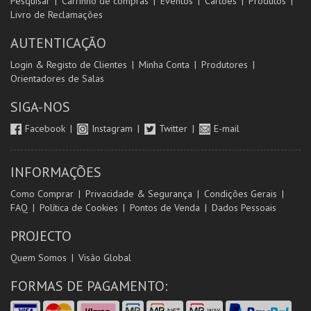
Pesquisar
Carrinho de compras
Eventos
Cartões
Produtos
Livro de Reclamações
AUTENTICAÇÃO
Login & Registo de Clientes
Minha Conta
Produtores
Orientadores de Salas
SIGA-NOS
Facebook
Instagram
Twitter
E-mail
INFORMAÇÕES
Como Comprar
Privacidade & Segurança
Condições Gerais
FAQ
Política de Cookies
Pontos de Venda
Dados Pessoais
PROJECTO
Quem Somos
Visão Global
FORMAS DE PAGAMENTO: