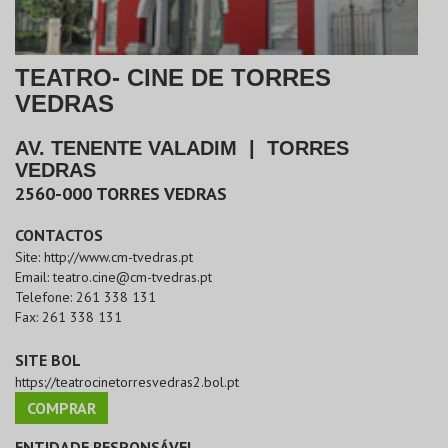
TEATRO- CINE DE TORRES
VEDRAS
AV. TENENTE VALADIM
|
TORRES
VEDRAS
2560-000
TORRES VEDRAS
CONTACTOS
Site:
http://www.cm-tvedras.pt
Email:
teatro.cine@cm-tvedras.pt
Telefone:
261 338 131
Fax:
261 338 131
SITE BOL
https://teatrocinetorresvedras2.bol.pt
COMPRAR
ENTIDADE RESPONSÁVEL